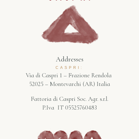
Addresses
CASPRI:
Via di Caspri 1 – Frazione Rendola
52025 – Montevarchi (AR) Italia
Fattoria di Caspri Soc. Agr. s.r.l.
P.Iva IT 05525760483