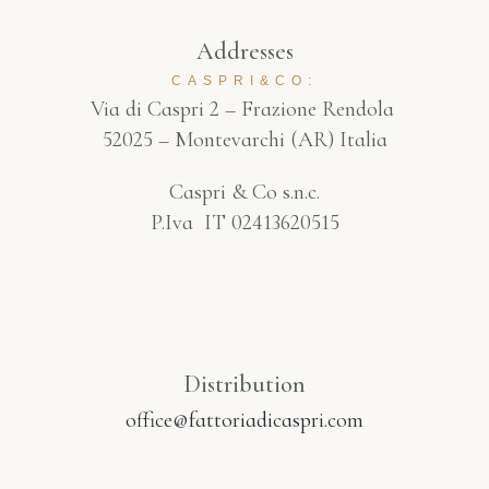
Addresses
CASPRI&CO:
Via di Caspri 2 – Frazione Rendola
52025 – Montevarchi (AR) Italia
Caspri & Co s.n.c.
P.Iva IT 02413620515
Distribution
office@fattoriadicaspri.com